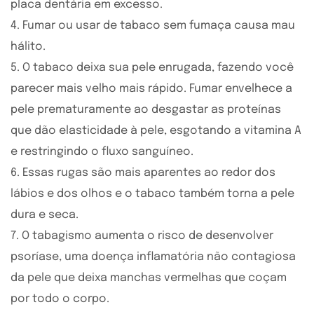
placa dentária em excesso.
4. Fumar ou usar de tabaco sem fumaça causa mau
hálito.
5. O tabaco deixa sua pele enrugada, fazendo você
parecer mais velho mais rápido. Fumar envelhece a
pele prematuramente ao desgastar as proteínas
que dão elasticidade à pele, esgotando a vitamina A
e restringindo o fluxo sanguíneo.
6. Essas rugas são mais aparentes ao redor dos
lábios e dos olhos e o tabaco também torna a pele
dura e seca.
7. O tabagismo aumenta o risco de desenvolver
psoríase, uma doença inflamatória não contagiosa
da pele que deixa manchas vermelhas que coçam
por todo o corpo.